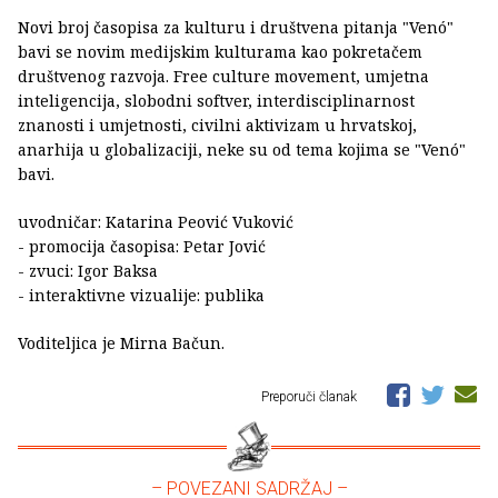
Novi broj časopisa za kulturu i društvena pitanja "Venó"
bavi se novim medijskim kulturama kao pokretačem
društvenog razvoja. Free culture movement, umjetna
inteligencija, slobodni softver, interdisciplinarnost
znanosti i umjetnosti, civilni aktivizam u hrvatskoj,
anarhija u globalizaciji, neke su od tema kojima se "Venó"
bavi.
uvodničar: Katarina Peović Vuković
- promocija časopisa: Petar Jović
- zvuci: Igor Baksa
- interaktivne vizualije: publika
Voditeljica je Mirna Bačun.
Preporuči članak
– POVEZANI SADRŽAJ –