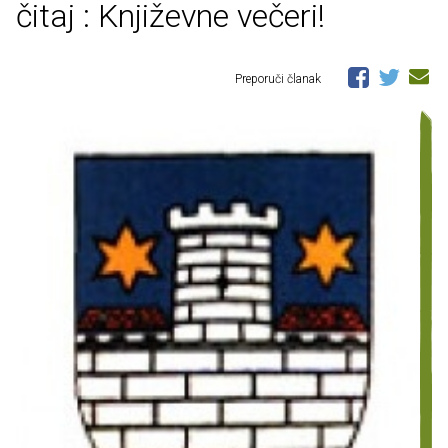
čitaj : Književne večeri!
Preporuči članak