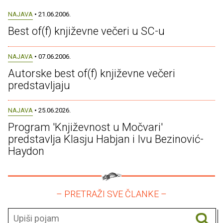
NAJAVA
• 21.06.2006.
Best of(f) književne večeri u SC-u
NAJAVA
• 07.06.2006.
Autorske best of(f) književne večeri
predstavljaju
NAJAVA
• 25.06.2026.
Program 'Književnost u Močvari'
predstavlja Klasju Habjan i Ivu Bezinović-
Haydon
– PRETRAŽI SVE ČLANKE –