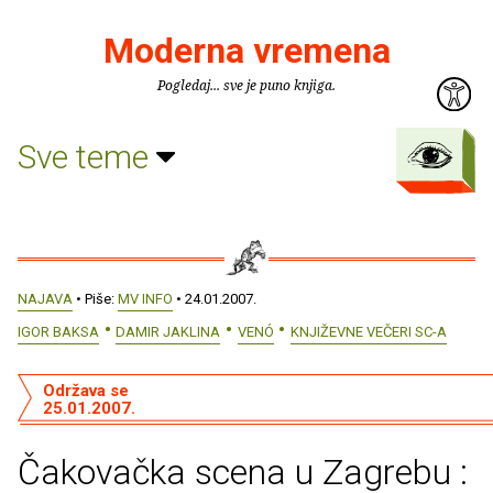
Moderna vremena
Pogledaj... sve je puno knjiga.
Sve teme
NAJAVA
• Piše:
MV INFO
• 24.01.2007.
IGOR BAKSA
DAMIR JAKLINA
VENÓ
KNJIŽEVNE VEČERI SC-A
Održava se
25.01.2007.
Čakovačka scena u Zagrebu :