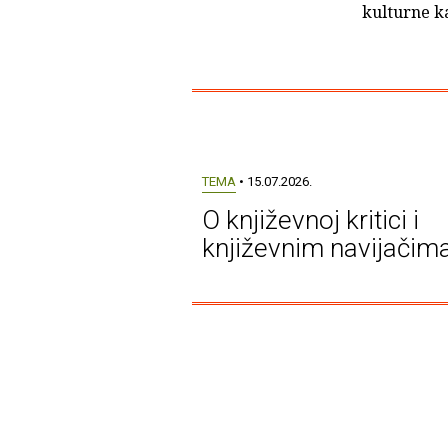
kulturne ka
TEMA
• 15.07.2026.
O književnoj kritici i
književnim navijačim