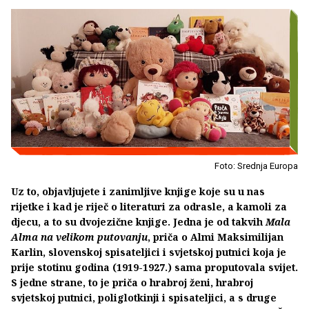
Foto: Srednja Europa
Uz to, objavljujete i zanimljive knjige koje su u nas
rijetke i kad je riječ o literaturi za odrasle, a kamoli za
djecu, a to su dvojezične knjige. Jedna je od takvih
Mala
Alma na velikom putovanju
, priča o Almi Maksimilijan
Karlin, slovenskoj spisateljici i svjetskoj putnici koja je
prije stotinu godina (1919-1927.) sama proputovala svijet.
S jedne strane, to je priča o hrabroj ženi, hrabroj
svjetskoj putnici, poliglotkinji i spisateljici, a s druge