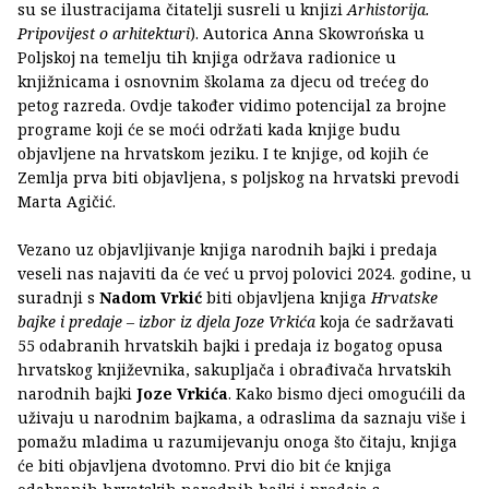
su se ilustracijama čitatelji susreli u knjizi
Arhistorija.
Pripovijest o arhitekturi
). Autorica Anna Skowrońska u
Poljskoj na temelju tih knjiga održava radionice u
knjižnicama i osnovnim školama za djecu od trećeg do
petog razreda. Ovdje također vidimo potencijal za brojne
programe koji će se moći održati kada knjige budu
objavljene na hrvatskom jeziku. I te knjige, od kojih će
Zemlja prva biti objavljena, s poljskog na hrvatski prevodi
Marta Agičić.
Vezano uz objavljivanje knjiga narodnih bajki i predaja
veseli nas najaviti da će već u prvoj polovici 2024. godine, u
suradnji s
Nadom Vrkić
biti objavljena knjiga
Hrvatske
bajke i predaje
– izbor iz djela Joze Vrkića
koja će sadržavati
55 odabranih hrvatskih bajki i predaja iz bogatog opusa
hrvatskog književnika, sakupljača i obrađivača hrvatskih
narodnih bajki
Joze Vrkića
. Kako bismo djeci omogućili da
uživaju u narodnim bajkama, a odraslima da saznaju više i
pomažu mladima u razumijevanju onoga što čitaju, knjiga
će biti objavljena dvotomno. Prvi dio bit će knjiga