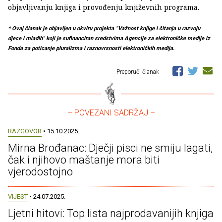
objavljivanju knjiga i provođenju književnih programa.
* Ovaj članak je objavljen u okviru projekta “Važnost knjige i čitanja u razvoju
djece i mladih" koji je sufinanciran sredstvima Agencije za elektroničke medije iz
Fonda za poticanje pluralizma i raznovrsnosti elektroničkih medija.
Preporuči članak
– POVEZANI SADRŽAJ –
RAZGOVOR
• 15.10.2025.
Mirna Brođanac: Dječji pisci ne smiju lagati,
čak i njihovo maštanje mora biti
vjerodostojno
VIJEST
• 24.07.2025.
Ljetni hitovi: Top lista najprodavanijih knjiga