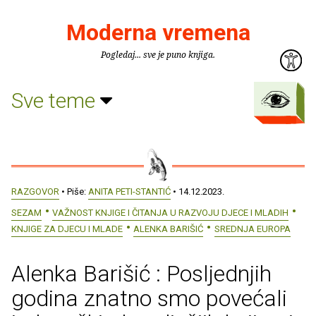
Moderna vremena
Pogledaj... sve je puno knjiga.
Sve teme
RAZGOVOR
• Piše:
ANITA PETI-STANTIĆ
• 14.12.2023.
SEZAM
VAŽNOST KNJIGE I ČITANJA U RAZVOJU DJECE I MLADIH
KNJIGE ZA DJECU I MLADE
ALENKA BARIŠIĆ
SREDNJA EUROPA
Alenka Barišić : Posljednjih
godina znatno smo povećali