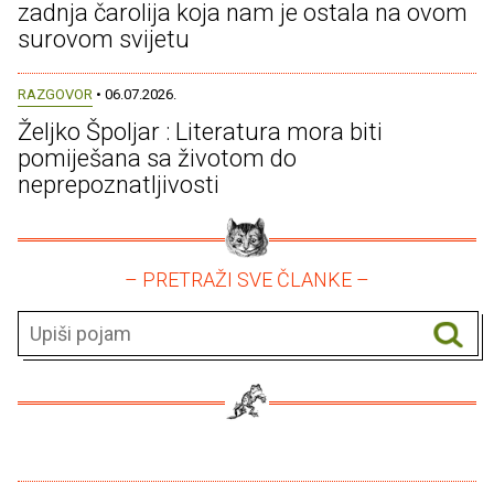
zadnja čarolija koja nam je ostala na ovom
surovom svijetu
RAZGOVOR
• 06.07.2026.
Željko Špoljar : Literatura mora biti
pomiješana sa životom do
neprepoznatljivosti
– PRETRAŽI SVE ČLANKE –