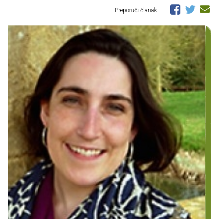
Preporuči članak