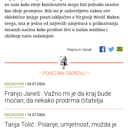
su nam kako ideje kontinuiteta mogu biti jednako snažne
kao ideje promjene. Bilo mi je zadovoljstvo nakon ove
eklektične knjige pisati isključivo o Virginiji Woolf. Nakon
svega, ona je jedna od najvećih umjetnica u prikazivanju
tananih načina kako prošlost živi u našim mislima i
oblikuje našu sadašnjost.
Preporuči članak
– POVEZANI SADRŽAJ –
RAZGOVOR
• 26.07.2026.
Franjo Janeš : Važno mi je da kraj bude
moćan, da nekako prodrma čitatelja
RAZGOVOR
• 13.07.2026.
Tanja Tolić : Pisanje, umjetnost, možda je