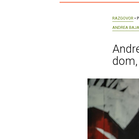
RAZGOVOR
• P
ANDREA BAJA
Andre
dom, 