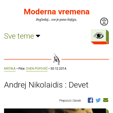
Moderna vremena
Pogledaj... sve je puno knjiga.
Sve teme
KRITIKA
• Piše:
SVEN POPOVIĆ
• 30.12.2014.
Andrej Nikolaidis : Devet
Preporuči članak