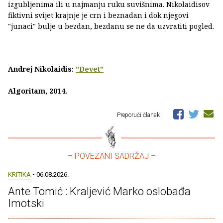
izgubljenima ili u najmanju ruku suvišnima. Nikolaidisov
fiktivni svijet krajnje je crn i beznadan i dok njegovi
"junaci" bulje u bezdan, bezdanu se ne da uzvratiti pogled.
Andrej Nikolaidis:
"Devet"
Algoritam, 2014.
Preporuči članak
– POVEZANI SADRŽAJ –
KRITIKA
• 06.08.2026.
Ante Tomić : Kraljević Marko oslobađa
Imotski