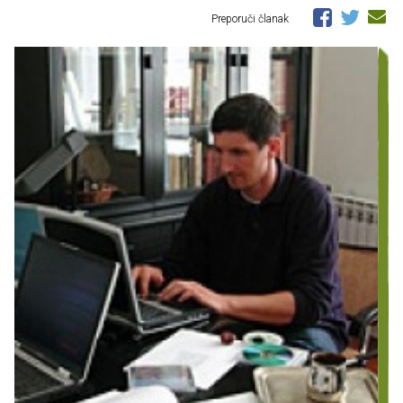
Preporuči članak