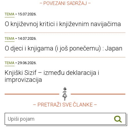
– POVEZANI SADRŽAJ –
TEMA
• 15.07.2026.
O književnoj kritici i književnim navijačima
TEMA
• 14.07.2026.
O djeci i knjigama (i još ponečemu) : Japan
TEMA
• 29.06.2026.
Knjiški Sizif – između deklaracija i
improvizacija
– PRETRAŽI SVE ČLANKE –