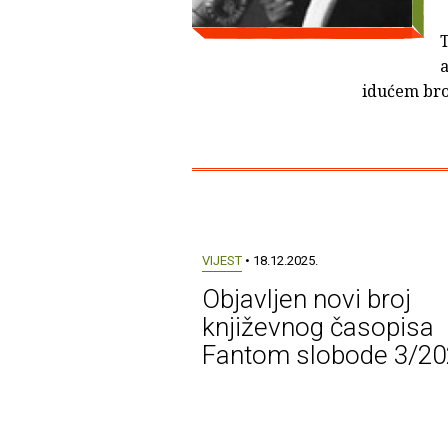
T
a
idućem bro
VIJEST
• 18.12.2025.
Objavljen novi broj
književnog časopisa
Fantom slobode 3/20