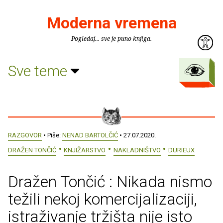
Moderna vremena
Pogledaj... sve je puno knjiga.
Sve teme
RAZGOVOR
• Piše:
NENAD BARTOLČIĆ
• 27.07.2020.
DRAŽEN TONČIĆ
KNJIŽARSTVO
NAKLADNIŠTVO
DURIEUX
Dražen Tončić : Nikada nismo
težili nekoj komercijalizaciji,
istraživanje tržišta nije isto