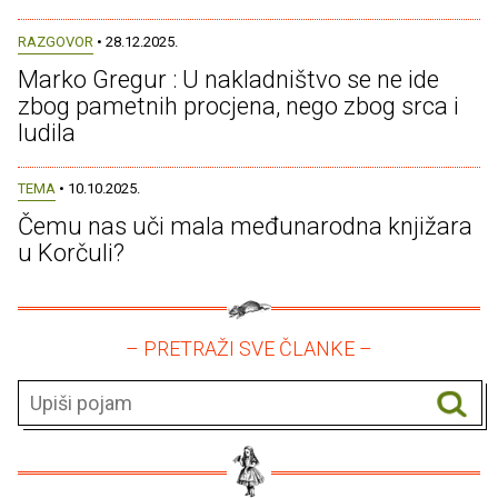
RAZGOVOR
• 28.12.2025.
Marko Gregur : U nakladništvo se ne ide
zbog pametnih procjena, nego zbog srca i
ludila
TEMA
• 10.10.2025.
Čemu nas uči mala međunarodna knjižara
u Korčuli?
– PRETRAŽI SVE ČLANKE –