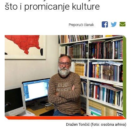
što i promicanje kulture
Preporuči članak
Dražen Tončić (foto: osobna arhiva)