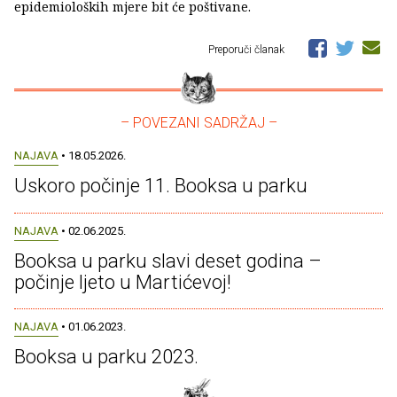
epidemioloških mjere bit će poštivane.
Preporuči članak
– POVEZANI SADRŽAJ –
NAJAVA
• 18.05.2026.
Uskoro počinje 11. Booksa u parku
NAJAVA
• 02.06.2025.
Booksa u parku slavi deset godina –
počinje ljeto u Martićevoj!
NAJAVA
• 01.06.2023.
Booksa u parku 2023.