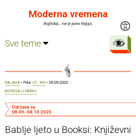
Moderna vremena
Pogledaj... sve je puno knjiga.
Sve teme
NAJAVA
• Piše:
I.P. - MV
• 09.09.2020.
BOOKSA U PARKU
Održava se
08.09.-08.10.2020.
Bablje ljeto u Booksi: Književni