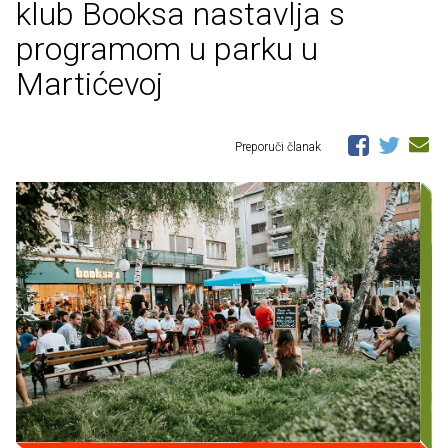
klub Booksa nastavlja s
programom u parku u
Martićevoj
Preporuči članak