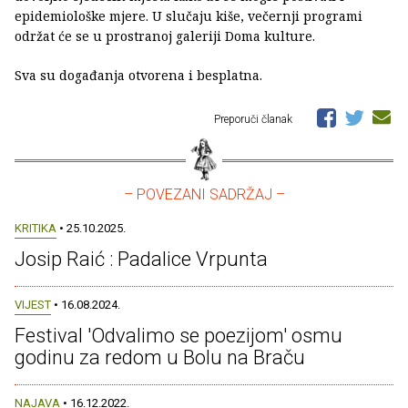
epidemiološke mjere. U slučaju kiše, večernji programi
održat će se u prostranoj galeriji Doma kulture.
Sva su događanja otvorena i besplatna.
Preporuči članak
– POVEZANI SADRŽAJ –
KRITIKA
• 25.10.2025.
Josip Raić : Padalice Vrpunta
VIJEST
• 16.08.2024.
Festival 'Odvalimo se poezijom' osmu
godinu za redom u Bolu na Braču
NAJAVA
• 16.12.2022.