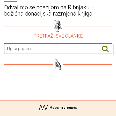
Odvalimo se poezijom na Ribnjaku –
božićna donacijska razmjena knjiga
– PRETRAŽI SVE ČLANKE –
Moderna vremena