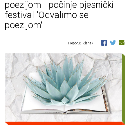
poezijom - počinje pjesnički
festival 'Odvalimo se
poezijom'
Preporuči članak