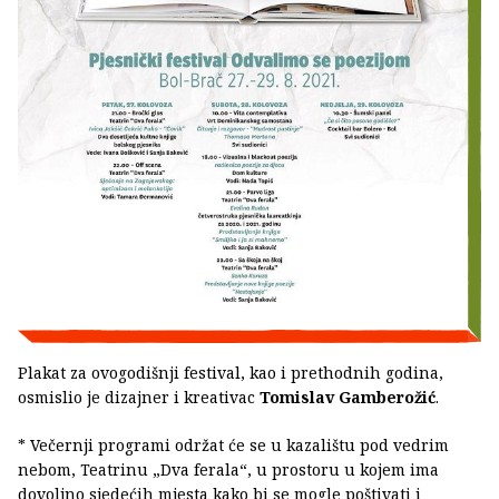
Plakat za ovogodišnji festival, kao i prethodnih godina,
osmislio je dizajner i kreativac
Tomislav Gamberožić
.
* Večernji programi održat će se u kazalištu pod vedrim
nebom, Teatrinu „Dva ferala“, u prostoru u kojem ima
dovoljno sjedećih mjesta kako bi se mogle poštivati i