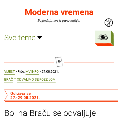
Moderna vremena
Pogledaj... sve je puno knjiga.
Sve teme
VIJEST
• Piše:
MV INFO
• 27.08.2021.
BRAČ
ODVALIMO SE POEZIJOM
Održava se
27.-29.08.2021.
Bol na Braču se odvaljuje