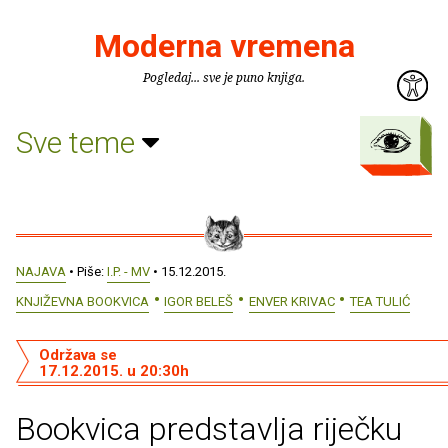
Moderna vremena
Pogledaj... sve je puno knjiga.
Sve teme
NAJAVA
• Piše:
I.P. - MV
• 15.12.2015.
KNJIŽEVNA BOOKVICA
IGOR BELEŠ
ENVER KRIVAC
TEA TULIĆ
Održava se
17.12.2015. u 20:30h
Bookvica predstavlja riječku