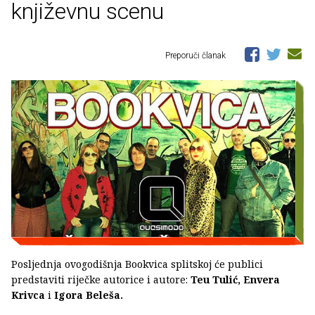
književnu scenu
Preporuči članak
Posljednja ovogodišnja Bookvica splitskoj će publici
predstaviti riječke autorice i autore:
Teu Tulić, Envera
Krivca
i
Igora Beleša.