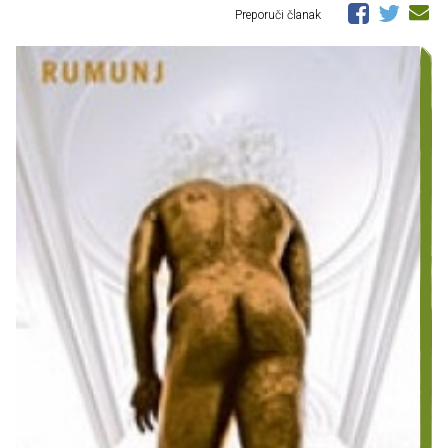
Preporuči članak