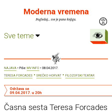
Moderna vremena
Pogledaj... sve je puno knjiga.
Sve teme
NAJAVA
• Piše:
MV INFO
• 08.04.2017.
TERESA FORCADES
SREĆKO HORVAT
FILOZOFSKI TEATAR
Održava se
09.04.2017. u 20h
Časna sesta Teresa Forcades