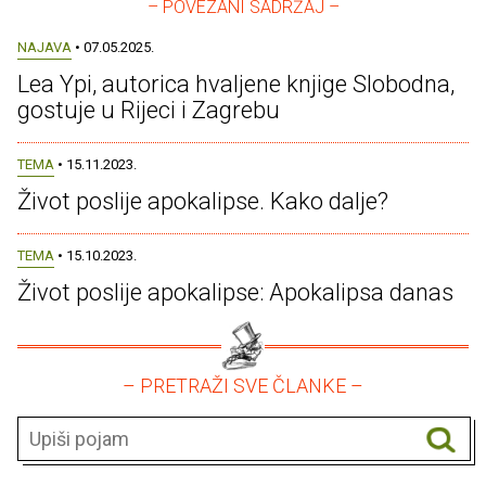
– POVEZANI SADRŽAJ –
NAJAVA
• 07.05.2025.
Lea Ypi, autorica hvaljene knjige Slobodna,
gostuje u Rijeci i Zagrebu
TEMA
• 15.11.2023.
Život poslije apokalipse. Kako dalje?
TEMA
• 15.10.2023.
Život poslije apokalipse: Apokalipsa danas
– PRETRAŽI SVE ČLANKE –