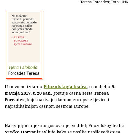
Teresa Forcades; Foto: HNK
Vjera i sloboda
Forcades Teresa
U novome izdanju
Filozofskoga teatra
, u nedjelju
9.
travnja 2017. u 20 sati
, gostuje časna sesta
Teresa
Forcades
, koju nazivaju ikonom europske ljevice i
najradikalnijom časnom sestrom Europe.
Najavljujući njezino gostovanje, voditelj Filozofskog teatra
Srećko Horvat
izjavljuje kako se poslije prošlogodišnjeg