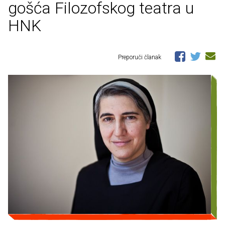
gošća Filozofskog teatra u
HNK
Preporuči članak