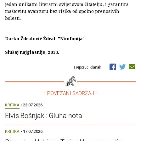
jedan unikatni literarni svijet svom čitatelju, i garantira
maštovitu avanturu bez rizika od spolno prenosivih
bolesti.
Darko Ždralović Ždral: "Nimfonija"
Slušaj najglasnije, 2013.
Preporuči članak
– POVEZANI SADRŽAJ –
KRITIKA
• 23.07.2026.
Elvis Bošnjak : Gluha nota
KRITIKA
• 17.07.2026.