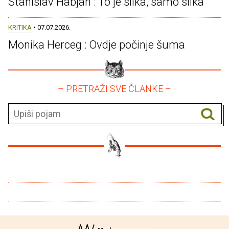
Stanislav Habjan : To je slika, samo slika
KRITIKA
• 07.07.2026.
Monika Herceg : Ovdje počinje šuma
– PRETRAŽI SVE ČLANKE –