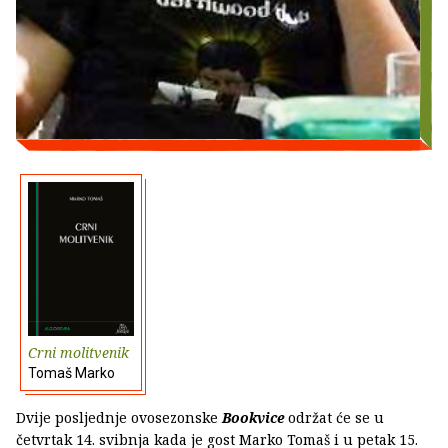
Crni molitvenik
Tomaš Marko
Dvije posljednje ovosezonske
Bookvice
održat će se u
četvrtak 14. svibnja kada je gost Marko Tomaš i u petak 15.