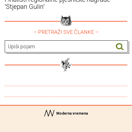
'Stjepan Gulin'
– PRETRAŽI SVE ČLANKE –
Moderna vremena