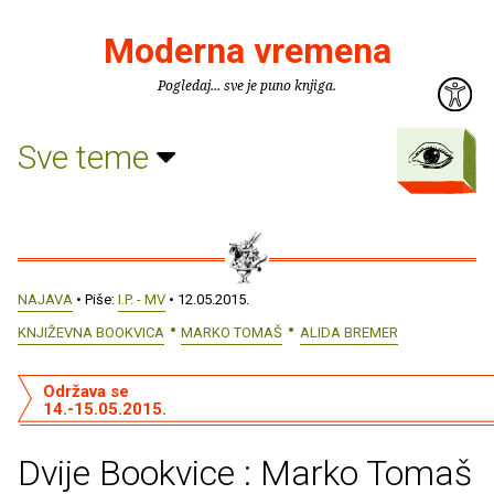
Moderna vremena
Pogledaj... sve je puno knjiga.
Sve teme
NAJAVA
• Piše:
I.P. - MV
• 12.05.2015.
KNJIŽEVNA BOOKVICA
MARKO TOMAŠ
ALIDA BREMER
Održava se
14.-15.05.2015.
Dvije Bookvice : Marko Tomaš