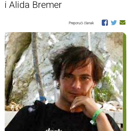
i Alida Bremer
Preporuči članak