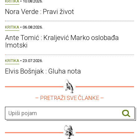
KRITIKA
• 10.08.2026.
Nora Verde : Pravi život
KRITIKA
• 06.08.2026.
Ante Tomić : Kraljević Marko oslobađa
Imotski
KRITIKA
• 23.07.2026.
Elvis Bošnjak : Gluha nota
– PRETRAŽI SVE ČLANKE –