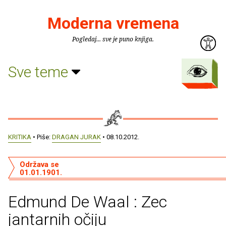
Moderna vremena
Pogledaj... sve je puno knjiga.
Sve teme
KRITIKA
• Piše:
DRAGAN JURAK
• 08.10.2012.
Održava se
01.01.1901.
Edmund De Waal : Zec
jantarnih očiju