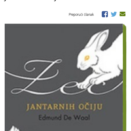
Preporuči članak