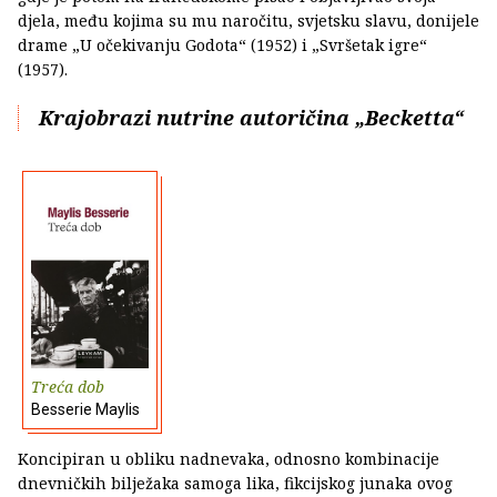
djela, među kojima su mu naročitu, svjetsku slavu, donijele
drame „U očekivanju Godota“ (1952) i „Svršetak igre“
(1957).
Krajobrazi nutrine autoričina „Becketta“
Treća dob
Besserie Maylis
Koncipiran u obliku nadnevaka, odnosno kombinacije
dnevničkih bilježaka samoga lika, fikcijskog junaka ovog