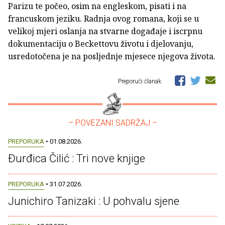
Parizu te počeo, osim na engleskom, pisati i na
francuskom jeziku. Radnja ovog romana, koji se u
velikoj mjeri oslanja na stvarne događaje i iscrpnu
dokumentaciju o Beckettovu životu i djelovanju,
usredotočena je na posljednje mjesece njegova života.
Preporuči članak
– POVEZANI SADRŽAJ –
PREPORUKA
• 01.08.2026.
Đurđica Čilić : Tri nove knjige
PREPORUKA
• 31.07.2026.
Junichiro Tanizaki : U pohvalu sjene