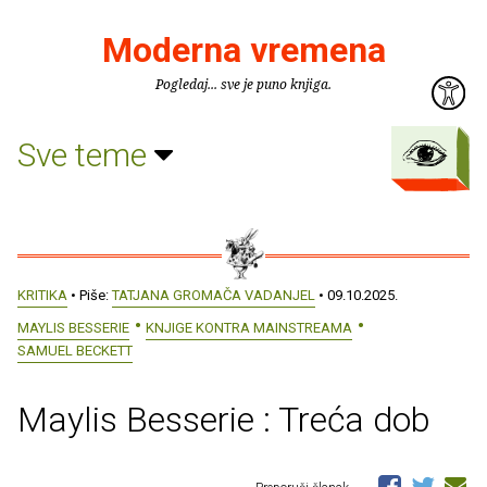
Moderna vremena
Pogledaj... sve je puno knjiga.
Sve teme
KRITIKA
• Piše:
TATJANA GROMAČA VADANJEL
• 09.10.2025.
MAYLIS BESSERIE
KNJIGE KONTRA MAINSTREAMA
SAMUEL BECKETT
Maylis Besserie : Treća dob