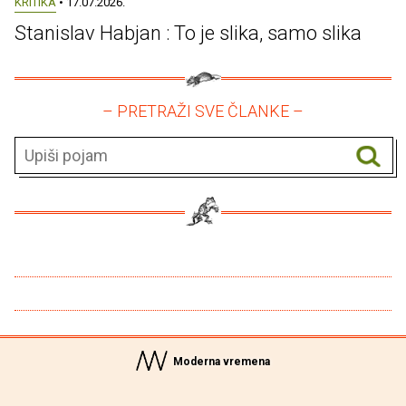
KRITIKA
• 17.07.2026.
Stanislav Habjan : To je slika, samo slika
– PRETRAŽI SVE ČLANKE –
Moderna vremena