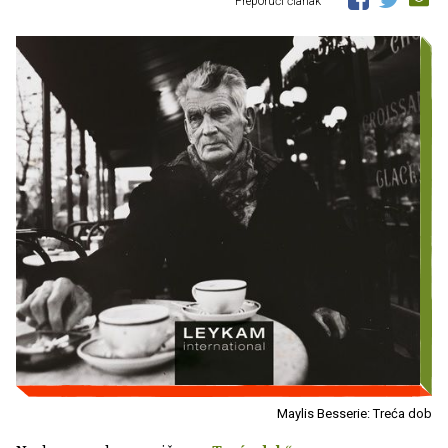
Preporuči članak
Maylis Besserie: Treća dob