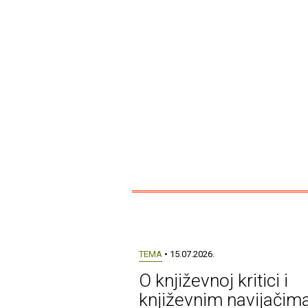
TEMA
• 15.07.2026.
O književnoj kritici i
književnim navijačim