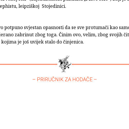
phistu, leipziškoj Stojedinici.
o potpuno svjestan opasnosti da se sve protumači kao sam
erano zabrinut zbog toga. Činim ovo, velim, zbog svojih čita
 kojima je još uvijek stalo do činjenica.
– PRIRUČNIK ZA HODAČE –