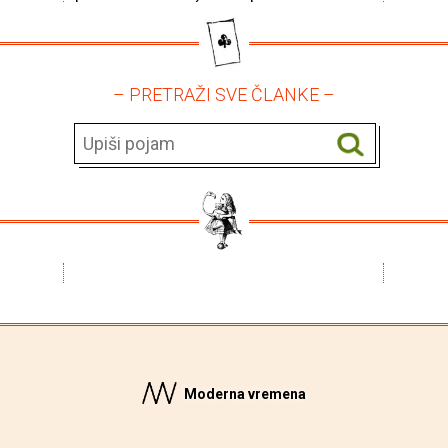
– PRETRAŽI SVE ČLANKE –
Moderna vremena