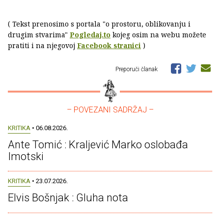
( Tekst prenosimo s portala "o prostoru, oblikovanju i
drugim stvarima"
Pogledaj.to
kojeg osim na webu možete
pratiti i na njegovoj
Facebook stranici
)
Preporuči članak
– POVEZANI SADRŽAJ –
KRITIKA
• 06.08.2026.
Ante Tomić : Kraljević Marko oslobađa
Imotski
KRITIKA
• 23.07.2026.
Elvis Bošnjak : Gluha nota