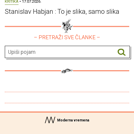
KRITIKA
• 17.07.2026.
Stanislav Habjan : To je slika, samo slika
– PRETRAŽI SVE ČLANKE –
Moderna vremena