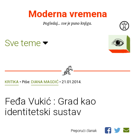
Moderna vremena
Pogledaj... sve je puno knjiga.
Sve teme
KRITIKA
• Piše:
DIANA MAGDIĆ
• 21.01.2014.
Feđa Vukić : Grad kao
identitetski sustav
Preporuči članak