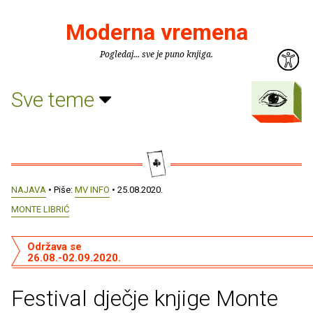
Moderna vremena
Pogledaj... sve je puno knjiga.
Sve teme
NAJAVA
• Piše:
MV INFO
• 25.08.2020.
MONTE LIBRIĆ
Održava se
26.08.-02.09.2020.
Festival dječje knjige Monte