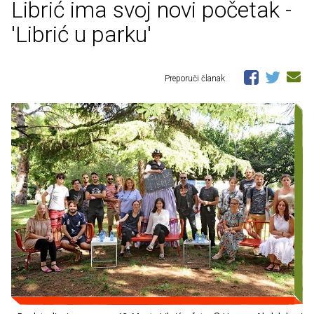
Librić ima svoj novi početak -
'Librić u parku'
Preporuči članak