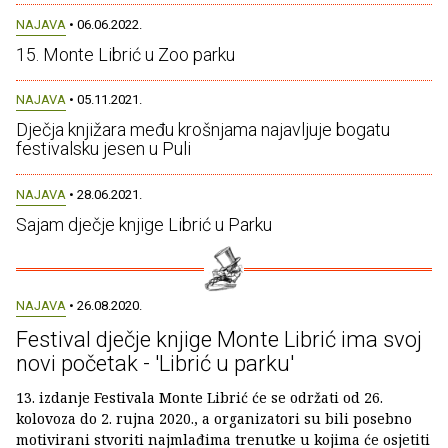
NAJAVA
• 06.06.2022.
15. Monte Librić u Zoo parku
NAJAVA
• 05.11.2021.
Dječja knjižara među krošnjama najavljuje bogatu
festivalsku jesen u Puli
NAJAVA
• 28.06.2021.
Sajam dječje knjige Librić u Parku
NAJAVA
• 26.08.2020.
Festival dječje knjige Monte Librić ima svoj
novi početak - 'Librić u parku'
13. izdanje Festivala Monte Librić će se održati od 26.
kolovoza do 2. rujna 2020., a organizatori su bili posebno
motivirani stvoriti najmlađima trenutke u kojima će osjetiti