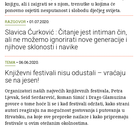
knjigu, ali i zaigrati se s njom, trenutke u kojima će
ponovno osjetiti nesputanost i slobodu dječjeg svijeta.
RAZGOVOR
• 01.07.2020.
Slavica Ćurković : Čitanje jest intiman čin,
ali ne možemo ignorirati nove generacije i
njihove sklonosti i navike
TEMA
• 06.06.2020.
Književni festivali nisu odustali – vraćaju
se na jesen!
Organizatori naših najvećih književnih festivala, Petra
Ljevak, Seid Serdarević, Roman Simić i Drago Glamuzina
govore o tome hoće li se i kad festivali održati, kako strani
autori reagiraju na mogućnost gostovanja i putovanja u
Hrvatsku, na koje sve prepreke nailaze i kako pripremaju
festivale u ovim otežanim okolnostima.