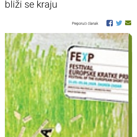
bliži se kraju
Preporuči članak