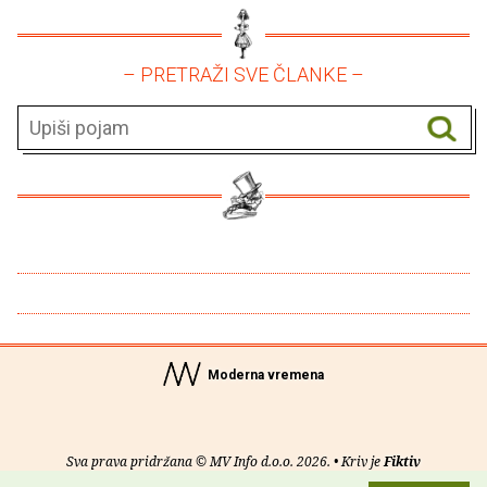
– PRETRAŽI SVE ČLANKE –
Moderna vremena
Sva prava pridržana © MV Info d.o.o. 2026. • Kriv je
Fiktiv