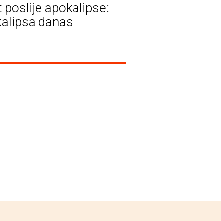
t poslije apokalipse:
alipsa danas