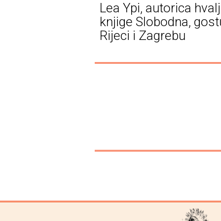
Lea Ypi, autorica hval
knjige Slobodna, gost
Rijeci i Zagrebu