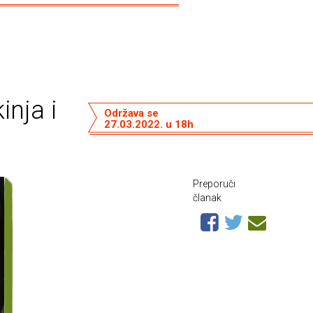
inja i
Održava se
27.03.2022. u 18h
Preporuči
članak