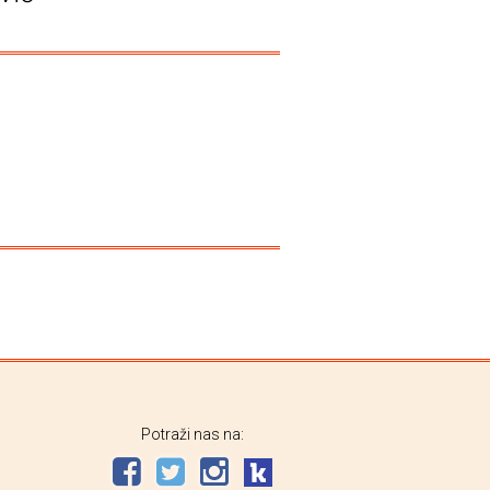
Potraži nas na: