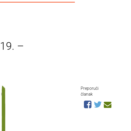
019. –
Preporuči
članak