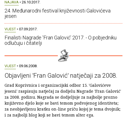
NAJAVA
• 26.10.2017.
24. Međunarodni festival književnosti Galovićeva
jesen
VIJEST
• 07.09.2017.
Finalisti Nagrade 'Fran Galović' 2017. - O pobjedniku
odlučuju i čitatelji
VIJEST
• 09.06.2008.
Objavljeni 'Fran Galović' natječaji za 2008.
Grad Koprivnica i organizacijski odbor 15. 'Galovićeve
jeseni' raspisuju natječaj za dodjelu Nagrade 'Fran Galović'
za 2008. godinu. Nagrada se dodjeljuje za najbolje prozno
književno djelo koje se bavi temom podvojenog identiteta;
za neobjavljenu kratku on-line priču kojoj je tema dvojnik;
i za najbolji blog koji se bavi temom alter ega.