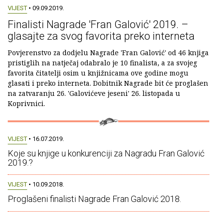
VIJEST
• 09.09.2019.
Finalisti Nagrade 'Fran Galović' 2019. –
glasajte za svog favorita preko interneta
Povjerenstvo za dodjelu Nagrade 'Fran Galović' od 46 knjiga
pristiglih na natječaj odabralo je 10 finalista, a za svojeg
favorita čitatelji osim u knjižnicama ove godine mogu
glasati i preko interneta. Dobitnik Nagrade bit će proglašen
na zatvaranju 26. 'Galovićeve jeseni' 26. listopada u
Koprivnici.
VIJEST
• 16.07.2019.
Koje su knjige u konkurenciji za Nagradu Fran Galović
2019.?
VIJEST
• 10.09.2018.
Proglašeni finalisti Nagrade Fran Galović 2018.