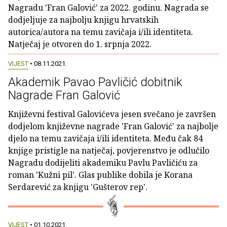
Nagradu 'Fran Galović' za 2022. godinu. Nagrada se
dodjeljuje za najbolju knjigu hrvatskih
autorica/autora na temu zavičaja i/ili identiteta.
Natječaj je otvoren do 1. srpnja 2022.
VIJEST
• 08.11.2021.
Akademik Pavao Pavličić dobitnik
Nagrade Fran Galović
Književni festival Galovićeva jesen svečano je završen
dodjelom književne nagrade 'Fran Galović' za najbolje
djelo na temu zavičaja i/ili identiteta. Među čak 84
knjige pristigle na natječaj, povjerenstvo je odlučilo
Nagradu dodijeliti akademiku Pavlu Pavličiću za
roman 'Kužni pil'. Glas publike dobila je Korana
Serdarević za knjigu 'Gušterov rep'.
VIJEST
• 01.10.2021.