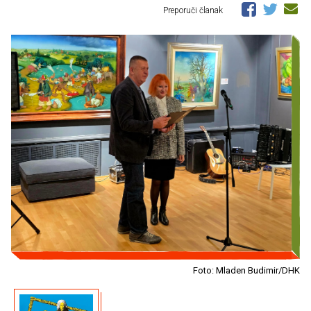
Preporuči članak
Foto: Mladen Budimir/DHK