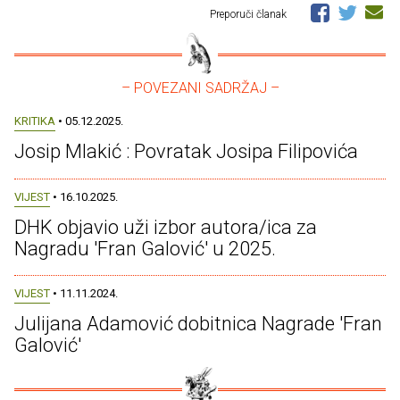
Preporuči članak
– POVEZANI SADRŽAJ –
KRITIKA
• 05.12.2025.
Josip Mlakić : Povratak Josipa Filipovića
VIJEST
• 16.10.2025.
DHK objavio uži izbor autora/ica za
Nagradu 'Fran Galović' u 2025.
VIJEST
• 11.11.2024.
Julijana Adamović dobitnica Nagrade 'Fran
Galović'