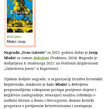
Rekvijem
Mlakić Josip
Nagradu „Fran Galović“
za 2025. godinu dobio je
Josip
Mlakić
za roman
Rekvijem
(Fraktura, 2024). Nagrada je
dodijeljena 8. studenoga 2025. na Festivalu književnosti
„Galovićeva jesen“ u Koprivnici.
Tijekom dodjele nagrade, u organizaciji Društva hrvatskih
književnika, istaknuto je kako
Mlakić
u
Rekvijemu
prepoznatljivim rukopisom pretapa povijesne slojeve i
književne nadogradnje, stvarajući snažnu refleksiju o
sudbini Hrvata u Bosni i Hercegovini. Roman kritički
progovara o povijesnim krivotvorinama i nestajanju