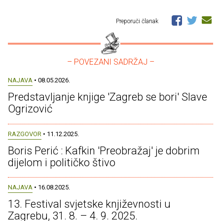
Preporuči članak
– POVEZANI SADRŽAJ –
NAJAVA
• 08.05.2026.
Predstavljanje knjige 'Zagreb se bori' Slave
Ogrizović
RAZGOVOR
• 11.12.2025.
Boris Perić : Kafkin 'Preobražaj' je dobrim
dijelom i političko štivo
NAJAVA
• 16.08.2025.
13. Festival svjetske književnosti u
Zagrebu, 31. 8. – 4. 9. 2025.