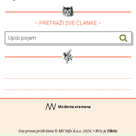
– PRETRAŽI SVE ČLANKE –
Moderna vremena
Sva prava pridržana © MV Info d.o.o. 2026. • Kriv je
Fiktiv