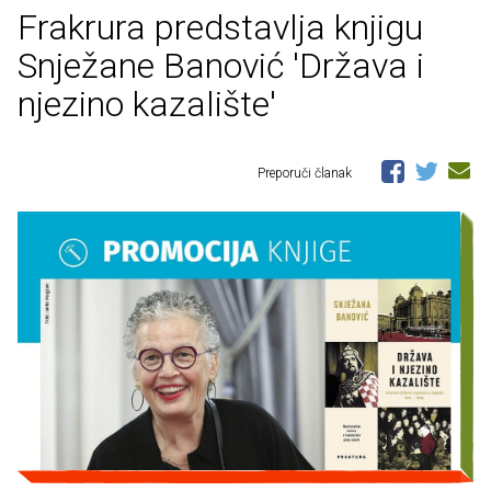
Frakrura predstavlja knjigu
Snježane Banović 'Država i
njezino kazalište'
Preporuči članak