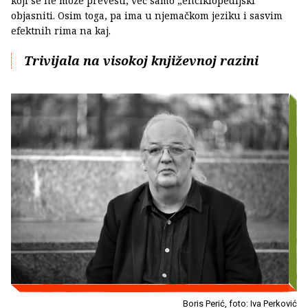
koji se ne može prevesti, već samo „enciklopedijski“
objasniti. Osim toga, pa ima u njemačkom jeziku i sasvim
efektnih rima na kaj.
Trivijala na visokoj književnoj razini
Boris Perić, foto: Iva Perković