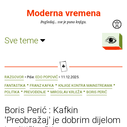
Moderna vremena
Pogledaj... sve je puno knjiga.
Sve teme
RAZGOVOR
• Piše:
EDO POPOVIĆ
• 11.12.2025.
FANTASTIKA
FRANZ KAFKA
KNJIGE KONTRA MAINSTREAMA
POLITIKA
PREVOĐENJE
MIROSLAV KRLEŽA
BORIS PERIĆ
Boris Perić : Kafkin
'Preobražaj' je dobrim dijelom