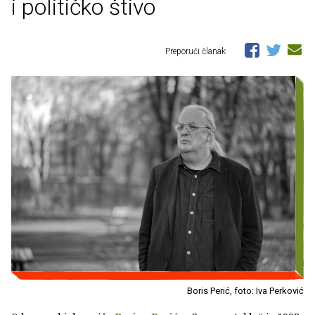
i političko štivo
Preporuči članak
Boris Perić, foto: Iva Perković