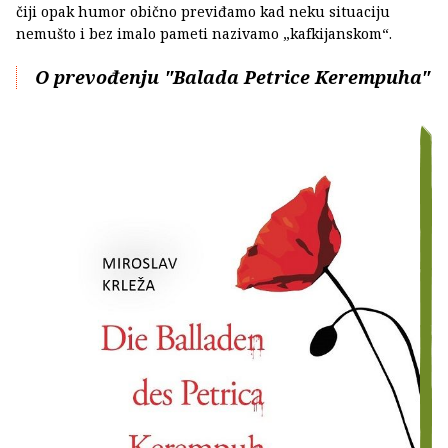
čiji opak humor obično previđamo kad neku situaciju
nemušto i bez imalo pameti nazivamo „kafkijanskom“.
O prevođenju "Balada Petrice Kerempuha"