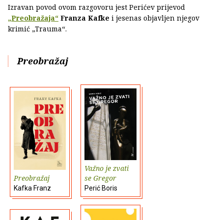
Izravan povod ovom razgovoru jest Perićev prijevod
„Preobražaja“
Franza Kafke
i jesenas objavljen njegov
krimić „Trauma“.
Preobražaj
Važno je zvati
Preobražaj
se Gregor
Kafka Franz
Perić Boris