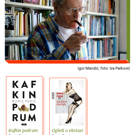
Igor Mandić, foto: Iva Perković
Kafkin podrum
Ogledi o ekstazi