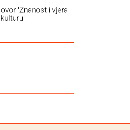
ovor 'Znanost i vjera
kulturu'