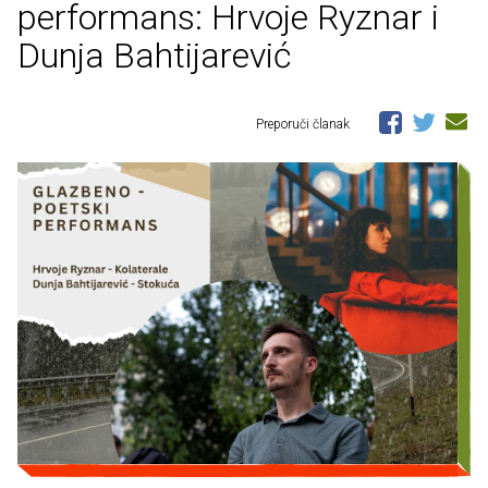
performans: Hrvoje Ryznar i
Dunja Bahtijarević
Preporuči članak