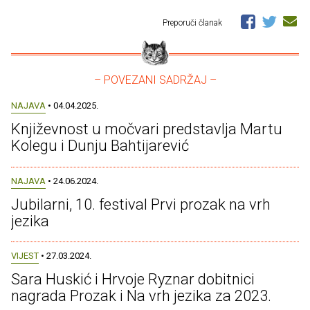
Preporuči članak
– POVEZANI SADRŽAJ –
NAJAVA
• 04.04.2025.
Književnost u močvari predstavlja Martu
Kolegu i Dunju Bahtijarević
NAJAVA
• 24.06.2024.
Jubilarni, 10. festival Prvi prozak na vrh
jezika
VIJEST
• 27.03.2024.
Sara Huskić i Hrvoje Ryznar dobitnici
nagrada Prozak i Na vrh jezika za 2023.