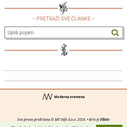
– PRETRAŽI SVE ČLANKE –
Moderna vremena
Sva prava pridržana © MV Info d.o.o. 2026. • Kriv je
Fiktiv