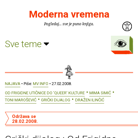
Moderna vremena
Pogledaj... sve je puno knjiga.
Sve teme
NAJAVA
• Piše:
MV INFO
• 27.02.2008.
OD FRIGIDNE UTIČNICE DO 'QUEER' KULTURE
MIMA SIMIĆ
TONI MAROŠEVIĆ
GRIČKI DIJALOG
DRAŽEN ILINČIĆ
Održava se
28.02.2008.