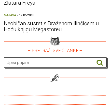
Zlatara Freya
NAJAVA
• 12.06.2018.
Neobičan susret s Draženom Ilinčićem u
Hoću knjigu Megastoreu
– PRETRAŽI SVE ČLANKE –