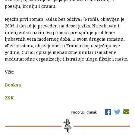
poeziju, ironiju i dramu.
Njezin prvi roman, «Glas bez odziva» (Profil), objavljen je
2005. i dosad je preveden na deset jezika. Na zabavan i
inteligentan način ovaj roman preispituje probleme
ljubavnih veza modernog doba. U svom drugom romanu,
«Permission», objavljenom u Francuskoj u siječnju ove
godine, Curiol opisuje mehanizme unutar izmišljene
međunarodne organizacije i istražuje ulogu fikcije i mašte.
Više:
Booksa
ZSK
Preporuči članak