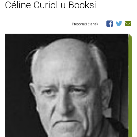
Céline Curiol u Booksi
Preporuči članak