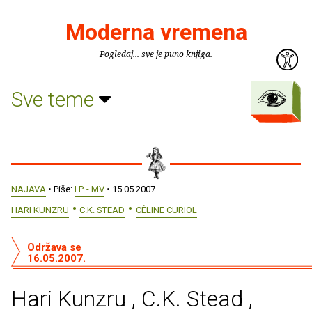
Moderna vremena
Pogledaj... sve je puno knjiga.
Sve teme
NAJAVA
• Piše:
I.P. - MV
• 15.05.2007.
HARI KUNZRU
C.K. STEAD
CÉLINE CURIOL
Održava se
16.05.2007.
Hari Kunzru , C.K. Stead ,