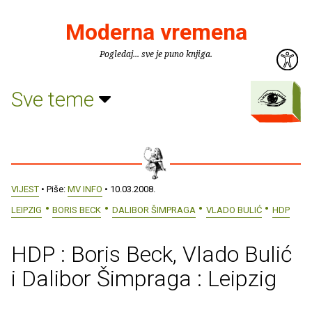
Moderna vremena
Pogledaj... sve je puno knjiga.
Sve teme
VIJEST
• Piše:
MV INFO
• 10.03.2008.
LEIPZIG
BORIS BECK
DALIBOR ŠIMPRAGA
VLADO BULIĆ
HDP
HDP : Boris Beck, Vlado Bulić
i Dalibor Šimpraga : Leipzig