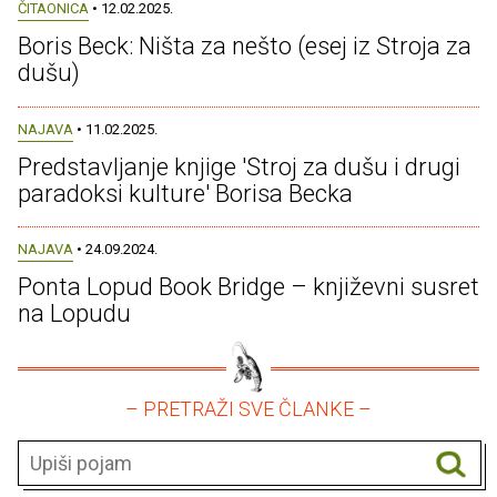
ČITAONICA
• 12.02.2025.
Boris Beck: Ništa za nešto (esej iz Stroja za
dušu)
NAJAVA
• 11.02.2025.
Predstavljanje knjige 'Stroj za dušu i drugi
paradoksi kulture' Borisa Becka
NAJAVA
• 24.09.2024.
Ponta Lopud Book Bridge – književni susret
na Lopudu
– PRETRAŽI SVE ČLANKE –