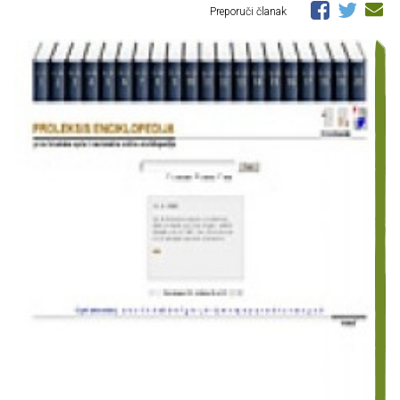
Preporuči članak