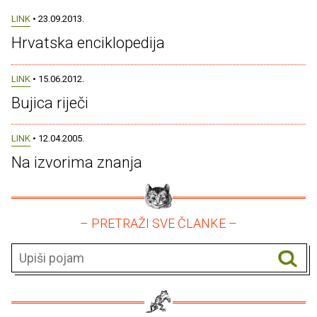
LINK
• 23.09.2013.
Hrvatska enciklopedija
LINK
• 15.06.2012.
Bujica riječi
LINK
• 12.04.2005.
Na izvorima znanja
– PRETRAŽI SVE ČLANKE –