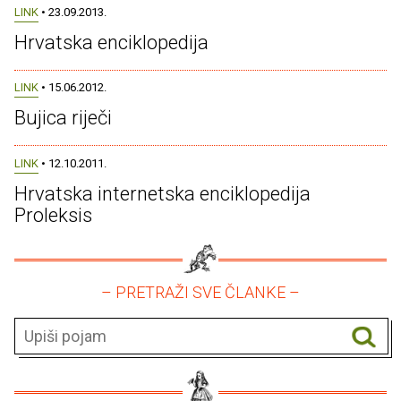
LINK
• 23.09.2013.
Hrvatska enciklopedija
LINK
• 15.06.2012.
Bujica riječi
LINK
• 12.10.2011.
Hrvatska internetska enciklopedija
Proleksis
– PRETRAŽI SVE ČLANKE –