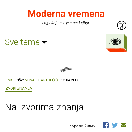
Moderna vremena
Pogledaj... sve je puno knjiga.
Sve teme
LINK
• Piše:
NENAD BARTOLČIĆ
• 12.04.2005.
IZVORI ZNANJA
Na izvorima znanja
Preporuči članak