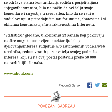
se održava stalna komunikacija vodiča s posjetiteljima
"njegovih" stranica, bilo na način da ovi šalju svoje
komentare i sugestije u svezi sitea, bilo da se radi o
sudjelovanju u pripadajućim mu forumima, chatovima i sl.
oblicima komunikacije/interaktivnosti na Internetu.
"Statistički" gledano, u kreiranju 23 kanala koji pokrivaju
najšire moguće postavljeni spektar ljudskog
djelovanja/interesa sudjeluje 475 autonomnih vodiča/web
urednika, redom vrsnih poznavatelja svojeg područja
interesa, koji su na ovaj portal postavili preko 50 000
najrazličitijih članaka.
www.about.com
Preporuči članak
– POVEZANI SADRŽAJ –