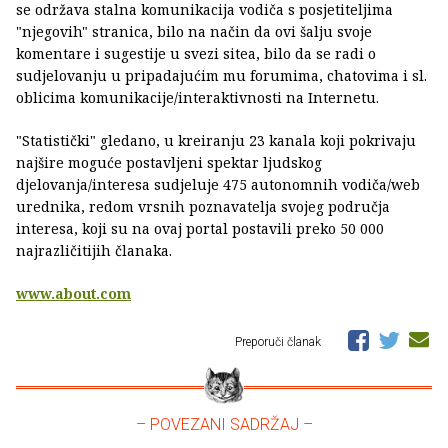
se održava stalna komunikacija vodiča s posjetiteljima
"njegovih" stranica, bilo na način da ovi šalju svoje
komentare i sugestije u svezi sitea, bilo da se radi o
sudjelovanju u pripadajućim mu forumima, chatovima i sl.
oblicima komunikacije/interaktivnosti na Internetu.
"Statistički" gledano, u kreiranju 23 kanala koji pokrivaju
najšire moguće postavljeni spektar ljudskog
djelovanja/interesa sudjeluje 475 autonomnih vodiča/web
urednika, redom vrsnih poznavatelja svojeg područja
interesa, koji su na ovaj portal postavili preko 50 000
najrazličitijih članaka.
www.about.com
Preporuči članak
– POVEZANI SADRŽAJ –