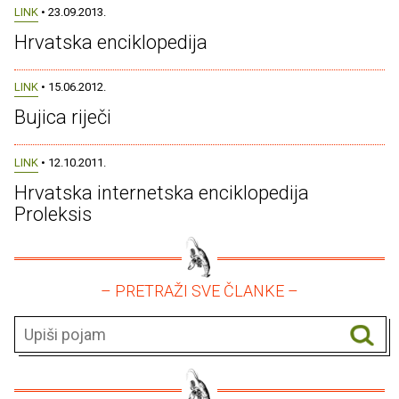
LINK
• 23.09.2013.
Hrvatska enciklopedija
LINK
• 15.06.2012.
Bujica riječi
LINK
• 12.10.2011.
Hrvatska internetska enciklopedija
Proleksis
– PRETRAŽI SVE ČLANKE –