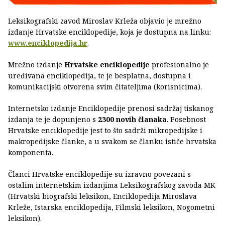
Leksikografski zavod Miroslav Krleža objavio je mrežno
izdanje Hrvatske enciklopedije, koja je dostupna na linku:
www.enciklopedija.hr
.
Mrežno izdanje
Hrvatske enciklopedije
profesionalno je
uređivana enciklopedija, te je besplatna, dostupna i
komunikacijski otvorena svim čitateljima (korisnicima).
Internetsko izdanje Enciklopedije prenosi sadržaj tiskanog
izdanja te je dopunjeno s
2300 novih članaka
. Posebnost
Hrvatske enciklopedije jest to što sadrži mikropedijske i
makropedijske članke, a u svakom se članku ističe hrvatska
komponenta.
Članci Hrvatske enciklopedije su izravno povezani s
ostalim internetskim izdanjima Leksikografskog zavoda MK
(Hrvatski biografski leksikon, Enciklopedija Miroslava
Krleže, Istarska enciklopedija, Filmski leksikon, Nogometni
leksikon).