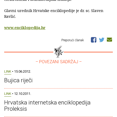
Glavni urednik Hrvatske enciklopedije je dr. sc. Slaven
Ravlić.
www.enciklopedija.hr
Preporuči članak
– POVEZANI SADRŽAJ –
LINK
• 15.06.2012.
Bujica riječi
LINK
• 12.10.2011.
Hrvatska internetska enciklopedija
Proleksis