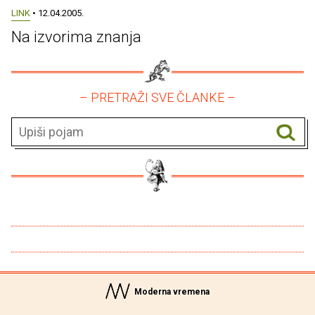
LINK
• 12.04.2005.
Na izvorima znanja
– PRETRAŽI SVE ČLANKE –
Moderna vremena