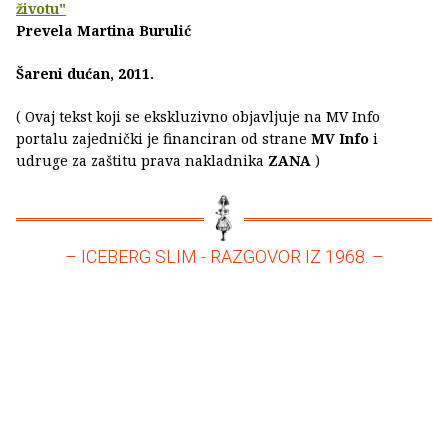
životu"
Prevela Martina Burulić
Šareni dućan, 2011.
( Ovaj tekst koji se ekskluzivno objavljuje na MV Info
portalu zajednički je financiran od strane
MV Info
i
udruge za zaštitu prava nakladnika
ZANA
)
– ICEBERG SLIM - RAZGOVOR IZ 1968. –