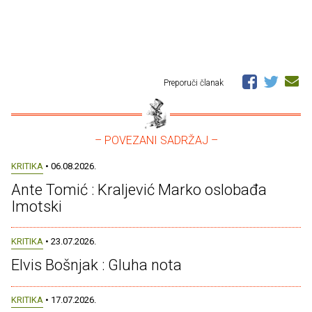
Preporuči članak
– POVEZANI SADRŽAJ –
KRITIKA
• 06.08.2026.
Ante Tomić : Kraljević Marko oslobađa
Imotski
KRITIKA
• 23.07.2026.
Elvis Bošnjak : Gluha nota
KRITIKA
• 17.07.2026.