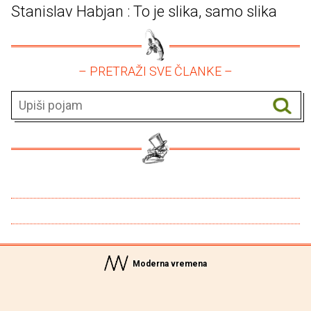
Stanislav Habjan : To je slika, samo slika
– PRETRAŽI SVE ČLANKE –
Moderna vremena