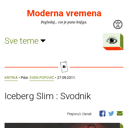
Moderna vremena
Pogledaj... sve je puno knjiga.
Sve teme
KRITIKA
• Piše:
SVEN POPOVIĆ
• 27.09.2011.
Iceberg Slim : Svodnik
Preporuči članak