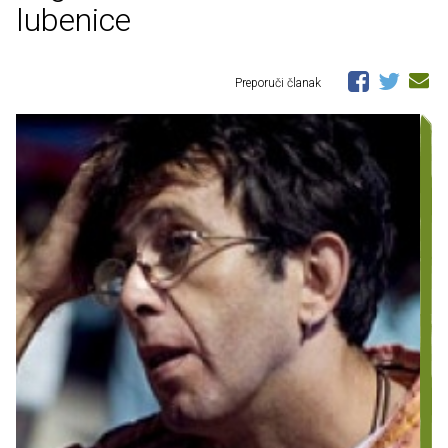
lubenice
Preporuči članak