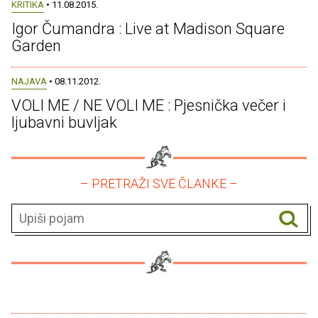
KRITIKA
• 11.08.2015.
Igor Čumandra : Live at Madison Square
Garden
NAJAVA
• 08.11.2012.
VOLI ME / NE VOLI ME : Pjesnička večer i
ljubavni buvljak
– PRETRAŽI SVE ČLANKE –