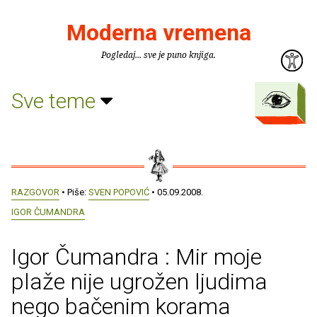
Moderna vremena
Pogledaj... sve je puno knjiga.
Sve teme
RAZGOVOR
• Piše:
SVEN POPOVIĆ
• 05.09.2008.
IGOR ČUMANDRA
Igor Čumandra : Mir moje
plaže nije ugrožen ljudima
nego bačenim korama