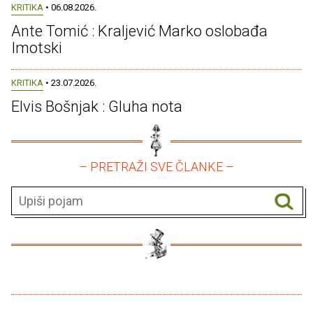
KRITIKA
• 06.08.2026.
Ante Tomić : Kraljević Marko oslobađa
Imotski
KRITIKA
• 23.07.2026.
Elvis Bošnjak : Gluha nota
– PRETRAŽI SVE ČLANKE –