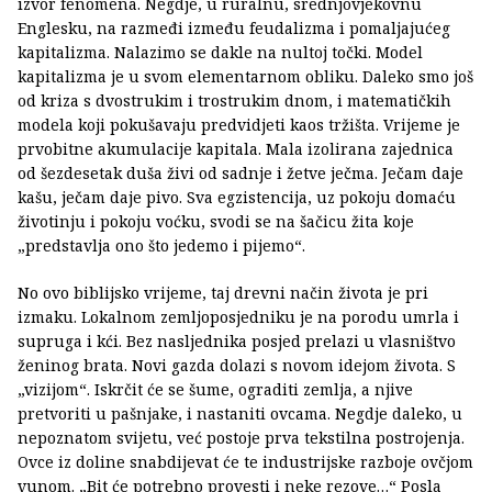
izvor fenomena. Negdje, u ruralnu, srednjovjekovnu
Englesku, na razmeđi između feudalizma i pomaljajućeg
kapitalizma. Nalazimo se dakle na nultoj točki. Model
kapitalizma je u svom elementarnom obliku. Daleko smo još
od kriza s dvostrukim i trostrukim dnom, i matematičkih
modela koji pokušavaju predvidjeti kaos tržišta. Vrijeme je
prvobitne akumulacije kapitala. Mala izolirana zajednica
od šezdesetak duša živi od sadnje i žetve ječma. Ječam daje
kašu, ječam daje pivo. Sva egzistencija, uz pokoju domaću
životinju i pokoju voćku, svodi se na šačicu žita koje
„predstavlja ono što jedemo i pijemo“.
No ovo biblijsko vrijeme, taj drevni način života je pri
izmaku. Lokalnom zemljoposjedniku je na porodu umrla i
supruga i kći. Bez nasljednika posjed prelazi u vlasništvo
ženinog brata. Novi gazda dolazi s novom idejom života. S
„vizijom“. Iskrčit će se šume, ograditi zemlja, a njive
pretvoriti u pašnjake, i nastaniti ovcama. Negdje daleko, u
nepoznatom svijetu, već postoje prva tekstilna postrojenja.
Ovce iz doline snabdijevat će te industrijske razboje ovčjom
vunom. „Bit će potrebno provesti i neke rezove…“ Posla