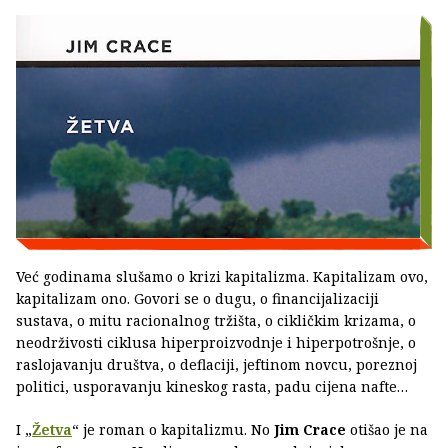
Već godinama slušamo o krizi kapitalizma. Kapitalizam ovo,
kapitalizam ono. Govori se o dugu, o financijalizaciji
sustava, o mitu racionalnog tržišta, o cikličkim krizama, o
neodrživosti ciklusa hiperproizvodnje i hiperpotrošnje, o
raslojavanju društva, o deflaciji, jeftinom novcu, poreznoj
politici, usporavanju kineskog rasta, padu cijena nafte…
I „
Žetva
“ je roman o kapitalizmu. No
Jim Crace
otišao je na