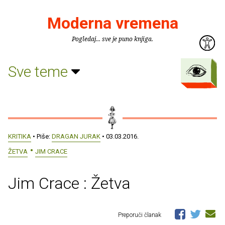
Moderna vremena
Pogledaj... sve je puno knjiga.
Sve teme
KRITIKA
• Piše:
DRAGAN JURAK
• 03.03.2016.
ŽETVA
JIM CRACE
Jim Crace : Žetva
Preporuči članak