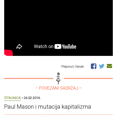
Preporuči članak
– POVEZANI SADRŽAJ –
ČITAONICA
• 26.02.2016.
Paul Mason i mutacija kapitalizma