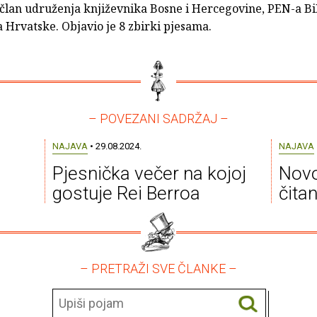
 član udruženja književnika Bosne i Hercegovine, PEN-a Bi
 Hrvatske. Objavio je 8 zbirki pjesama.
– POVEZANI SADRŽAJ –
NAJAVA
• 29.08.2024.
NAJAVA
Pjesnička večer na kojoj
Novo
gostuje Rei Berroa
čita
– PRETRAŽI SVE ČLANKE –