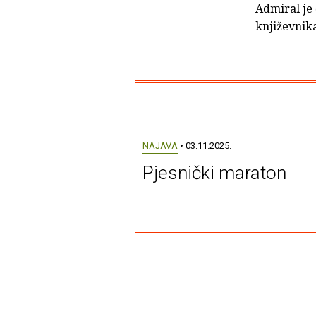
Admiral je
književnika
NAJAVA
• 03.11.2025.
Pjesnički maraton