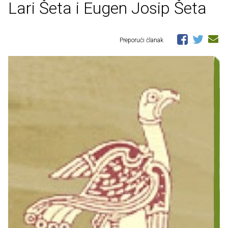
Lari Šeta i Eugen Josip Šeta
Preporuči članak