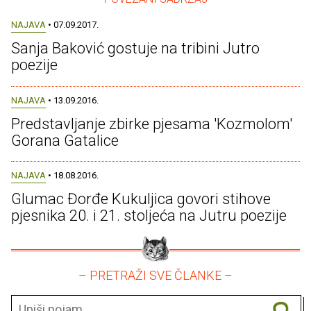
NAJAVA
• 07.09.2017.
Sanja Baković gostuje na tribini Jutro
poezije
NAJAVA
• 13.09.2016.
Predstavljanje zbirke pjesama 'Kozmolom'
Gorana Gatalice
NAJAVA
• 18.08.2016.
Glumac Đorđe Kukuljica govori stihove
pjesnika 20. i 21. stoljeća na Jutru poezije
– PRETRAŽI SVE ČLANKE –