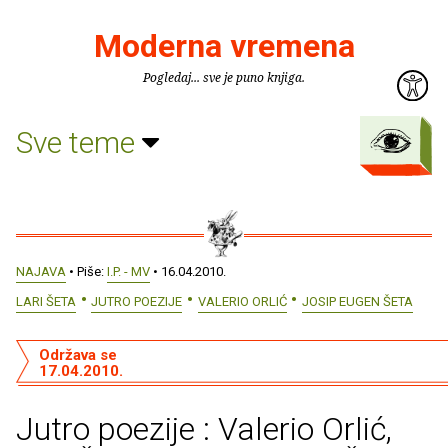
Moderna vremena
Pogledaj... sve je puno knjiga.
Sve teme
NAJAVA
• Piše:
I.P. - MV
• 16.04.2010.
LARI ŠETA
JUTRO POEZIJE
VALERIO ORLIĆ
JOSIP EUGEN ŠETA
Održava se
17.04.2010.
Jutro poezije : Valerio Orlić,