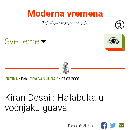
Moderna vremena
Pogledaj... sve je puno knjiga.
Sve teme
KRITIKA
• Piše:
DRAGAN JURAK
• 07.03.2008.
Kiran Desai : Halabuka u
voćnjaku guava
Preporuči članak