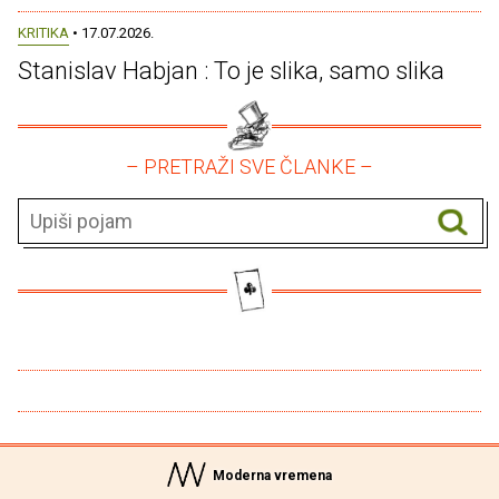
KRITIKA
• 17.07.2026.
Stanislav Habjan : To je slika, samo slika
– PRETRAŽI SVE ČLANKE –
Moderna vremena