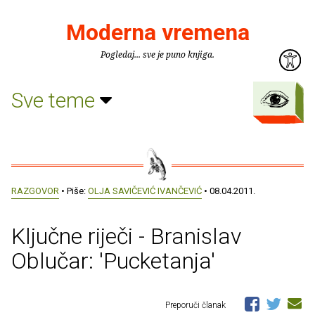
Moderna vremena
Pogledaj... sve je puno knjiga.
Sve teme
RAZGOVOR
• Piše:
OLJA SAVIČEVIĆ IVANČEVIĆ
• 08.04.2011.
Ključne riječi - Branislav
Oblučar: 'Pucketanja'
Preporuči članak