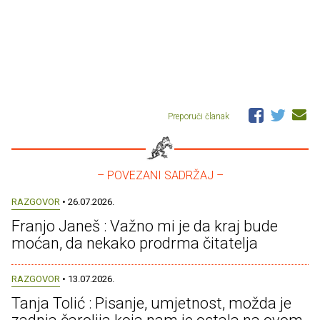
Preporuči članak
– POVEZANI SADRŽAJ –
RAZGOVOR
• 26.07.2026.
Franjo Janeš : Važno mi je da kraj bude
moćan, da nekako prodrma čitatelja
RAZGOVOR
• 13.07.2026.
Tanja Tolić : Pisanje, umjetnost, možda je