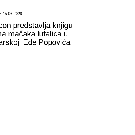
• 15.06.2026.
icon predstavlja knjigu
a mačaka lutalica u
arskoj' Ede Popovića