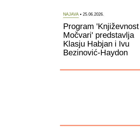
NAJAVA
• 25.06.2026.
Program 'Književnost
Močvari' predstavlja
Klasju Habjan i Ivu
Bezinović-Haydon