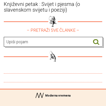
Književni petak : Svijet i pjesma (o
slavenskom svijetu i poeziji)
– PRETRAŽI SVE ČLANKE –
Moderna vremena