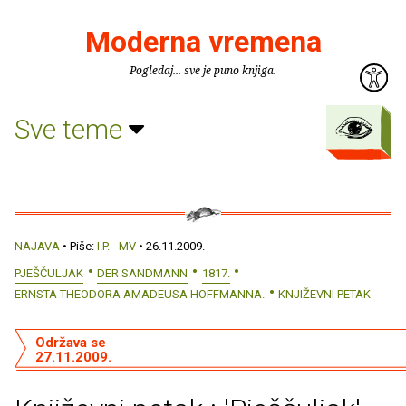
Moderna vremena
Pogledaj... sve je puno knjiga.
Sve teme
NAJAVA
• Piše:
I.P. - MV
• 26.11.2009.
PJEŠČULJAK
DER SANDMANN
1817.
ERNSTA THEODORA AMADEUSA HOFFMANNA.
KNJIŽEVNI PETAK
Održava se
27.11.2009.