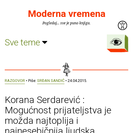
Moderna vremena
Pogledaj... sve je puno knjiga.
Sve teme
RAZGOVOR
• Piše:
SRĐAN SANDIĆ
• 24.04.2015.
Korana Serdarević :
Mogućnost prijateljstva je
možda najtoplija i
najnesebičnija ljudska