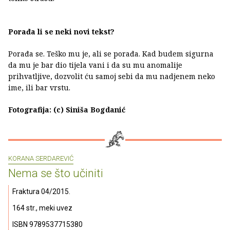
Porađa li se neki novi tekst?
Porađa se. Teško mu je, ali se porađa. Kad budem sigurna
da mu je bar dio tijela vani i da su mu anomalije
prihvatljive, dozvolit ću samoj sebi da mu nadjenem neko
ime, ili bar vrstu.
Fotografija: (c) Siniša Bogdanić
KORANA SERDAREVIĆ
Nema se što učiniti
Fraktura 04/2015.
164 str., meki uvez
ISBN 9789537715380