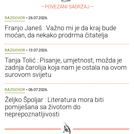
– POVEZANI SADRŽAJ –
RAZGOVOR
• 26.07.2026.
Franjo Janeš : Važno mi je da kraj bude
moćan, da nekako prodrma čitatelja
RAZGOVOR
• 13.07.2026.
Tanja Tolić : Pisanje, umjetnost, možda je
zadnja čarolija koja nam je ostala na ovom
surovom svijetu
RAZGOVOR
• 06.07.2026.
Željko Špoljar : Literatura mora biti
pomiješana sa životom do
neprepoznatljivosti