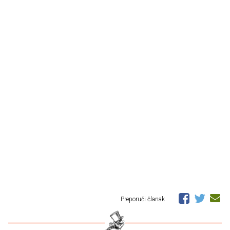
Preporuči članak