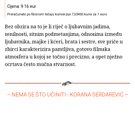
Cijena: 9.16 eur
Preračunato po fiksnom tečaju konverzije 7,53450 kuna za 1 euro
Bez obzira na to je li riječ o ljubavnim jadima,
senilnosti, sitnim podmetanjima, odnosima između
ljubavnika, majke i kćeri, brata i sestre, sve priče u
zbirci karakterizira pamtljiva, gotovo filmska
atmosfera u kojoj se točno i precizno, a opet nježno
ocrtava često mučna stvarnost.
– NEMA SE ŠTO UČINITI - KORANA SERDAREVIĆ –