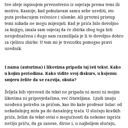
Sve ideje ispisujem prvenstveno iz osjećaja prema temi ili
motivu. Kasnije, kad pokušavam samu sebe urediti, sto
puta prebacujem rečenice i ulomke. Ali prvotni pristup
temi nikada ne mogu mijenjati. Kad je priča bilo dovoljno
za knjigu, imala sam osjećaj da će zbirka zbog toga biti
neujednačena i dugo sam razmišljala je li to dovoljno dobro
za cjelinu zbirke. U tom mi je trenutku pomogao pravi
urednik.
I nama (autorima) i likovima pripada taj isti tekst. Kako
u kojim periodima. Kako vidite svoj diskurs, u kojemu
smjeru želite da se razvija, okuša?
Željela bih vjerovati da tekst ne pripada ni meni ni mojim
likovima ni pripovjedačima, već čitateljima. Ljudi imaju
urođenu potrebu za pričom, kao što kaže profesor Solar: od
nekadašnjeg mita pa do današnjeg trača. U slučaju kratkih
priča, želim da tekst ovisi o mogućnosti da nekome ispriča
nečiju priču, da ga zanese, dirne i, u najboljem slučaju,