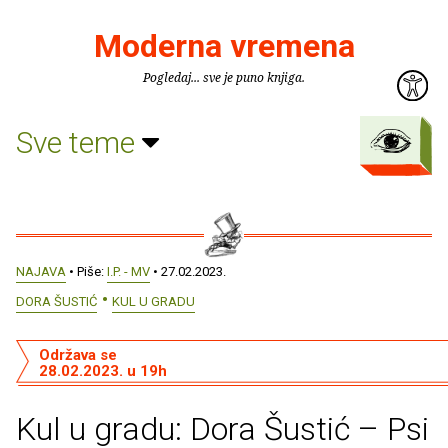
Moderna vremena
Pogledaj... sve je puno knjiga.
Sve teme
NAJAVA
• Piše:
I.P. - MV
• 27.02.2023.
DORA ŠUSTIĆ
KUL U GRADU
Održava se
28.02.2023. u 19h
Kul u gradu: Dora Šustić – Psi