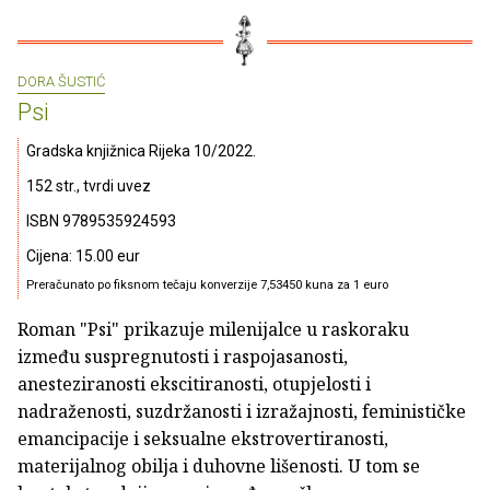
DORA ŠUSTIĆ
Psi
Gradska knjižnica Rijeka 10/2022.
152 str., tvrdi uvez
ISBN 9789535924593
Cijena: 15.00 eur
Preračunato po fiksnom tečaju konverzije 7,53450 kuna za 1 euro
Roman "Psi" prikazuje milenijalce u raskoraku
između suspregnutosti i raspojasanosti,
anesteziranosti ekscitiranosti, otupjelosti i
nadraženosti, suzdržanosti i izražajnosti, feminističke
emancipacije i seksualne ekstrovertiranosti,
materijalnog obilja i duhovne lišenosti. U tom se