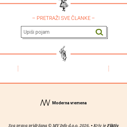
– PRETRAŽI SVE ČLANKE –
Moderna vremena
Sva prava pridržana © MV Info d.o.o. 2026. • Kriv je
Fiktiv